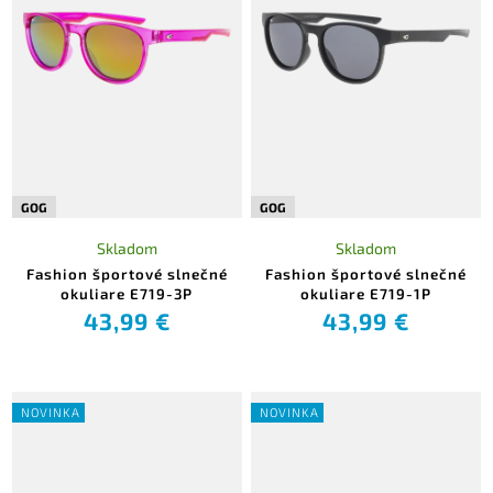
GOG
GOG
Skladom
Skladom
Fashion športové slnečné
Fashion športové slnečné
okuliare E719-3P
okuliare E719-1P
43,99 €
43,99 €
NOVINKA
NOVINKA