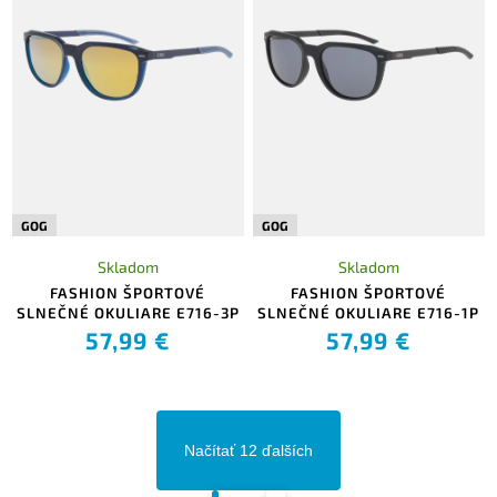
GOG
GOG
Skladom
Skladom
FASHION ŠPORTOVÉ
FASHION ŠPORTOVÉ
SLNEČNÉ OKULIARE E716-3P
SLNEČNÉ OKULIARE E716-1P
57,99 €
57,99 €
Načítať 12 ďalších