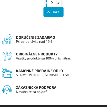
1
49
Hore
DORUČENIE ZADARMO
Pri objednávke nad 49 €
ORIGINÁLNE PRODUKTY
Všetky produkty sú 100% originálne.
KAMENNÉ PREDAJNE ODLO
STARÝ SMOKOVEC, ŠTRBSKÉ PLESO
ZÁKAZNÍCKA PODPORA
Neváhajte sa opýtať