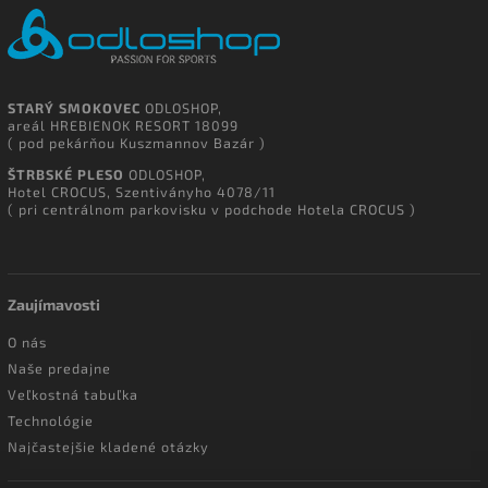
STARÝ SMOKOVEC
ODLOSHOP,
areál HREBIENOK RESORT 18099
( pod pekárňou Kuszmannov Bazár )
ŠTRBSKÉ PLESO
ODLOSHOP,
Hotel CROCUS, Szentiványho 4078/11
( pri centrálnom parkovisku v podchode Hotela CROCUS )
Zaujímavosti
O nás
Naše predajne
Veľkostná tabuľka
Technológie
Najčastejšie kladené otázky