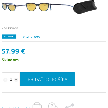
Kód:
E716-3P
NOVINKA
Značka:
GOG
57,99 €
Skladom
PRIDAŤ DO KOŠÍKA