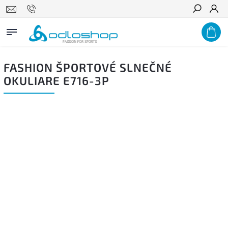
Hľadať
FASHION ŠPORTOVÉ SLNEČNÉ
OKULIARE E716-3P