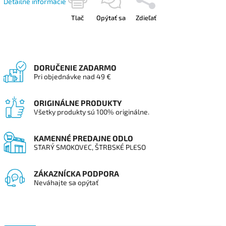
Detailné informácie
Tlač
Opýtať sa
Zdieľať
DORUČENIE ZADARMO
Pri objednávke nad 49 €
ORIGINÁLNE PRODUKTY
Všetky produkty sú 100% originálne.
KAMENNÉ PREDAJNE ODLO
STARÝ SMOKOVEC, ŠTRBSKÉ PLESO
ZÁKAZNÍCKA PODPORA
Neváhajte sa opýtať