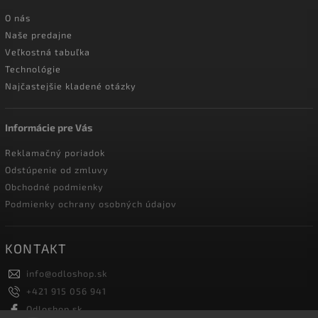
O nás
Naše predajne
Veľkostná tabuľka
Technológie
Najčastejšie kladené otázky
Informácie pre Vás
Reklamačný poriadok
Odstúpenie od zmluvy
Obchodné podmienky
Podmienky ochrany osobných údajov
KONTAKT
info
@
odloshop.sk
+421 915 056 941
Odloshop.sk