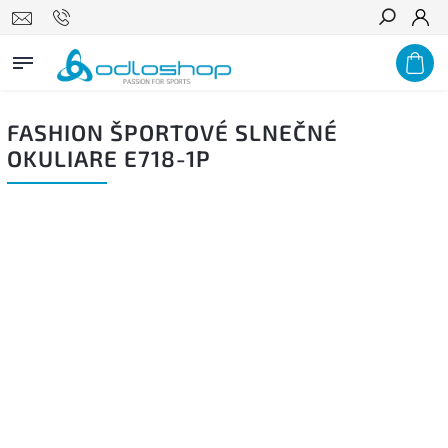
Hľadať
FASHION ŠPORTOVÉ SLNEČNÉ
OKULIARE E718-1P