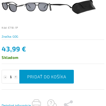
Kód:
E718-1P
Značka:
GOG
43,99 €
Skladom
PRIDAŤ DO KOŠÍKA
Detailné informácie