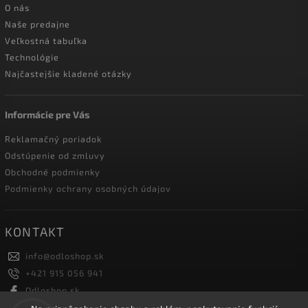
O nás
Naše predajne
Veľkostná tabuľka
Technológie
Najčastejšie kladené otázky
Informácie pre Vás
Reklamačný poriadok
Odstúpenie od zmluvy
Obchodné podmienky
Podmienky ochrany osobných údajov
KONTAKT
info
@
odloshop.sk
+421 915 056 941
Odloshop.sk
odloshoppremiumsportfashion