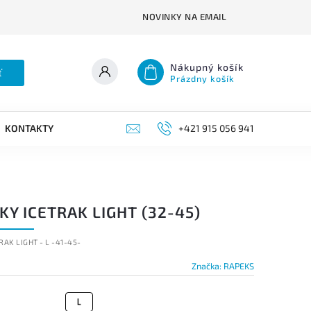
NOVINKY NA EMAIL
Nákupný košík
ť
Prázdny košík
KONTAKTY
+421 915 056 941
Y ICETRAK LIGHT (32-45)
RAK LIGHT - L -41-45-
Značka:
RAPEKS