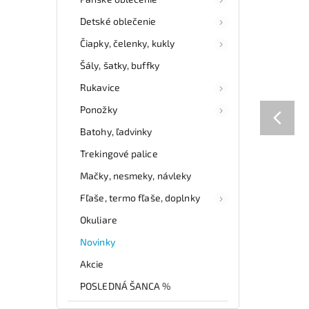
Detské oblečenie
Čiapky, čelenky, kukly
Šály, šatky, buffky
Rukavice
Ponožky
Batohy, ľadvinky
Trekingové palice
Mačky, nesmeky, návleky
Fľaše, termo fľaše, doplnky
Okuliare
Novinky
Akcie
POSLEDNÁ ŠANCA %