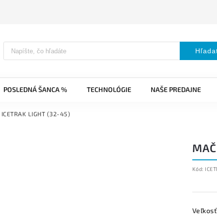
Hľada
POSLEDNÁ ŠANCA %
TECHNOLÓGIE
NAŠE PREDAJNE
ICETRAK LIGHT (32-45)
MAČK
Kód:
ICET
Veľkosť