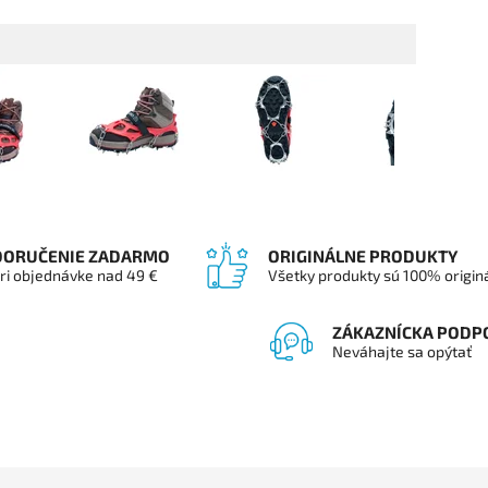
DORUČENIE ZADARMO
ORIGINÁLNE PRODUKTY
ri objednávke nad 49 €
Všetky produkty sú 100% origin
ZÁKAZNÍCKA PODP
Neváhajte sa opýtať