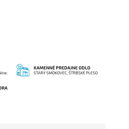
KAMENNÉ PREDAJNE ODLO
álne.
STARÝ SMOKOVEC, ŠTRBSKÉ PLESO
ORA