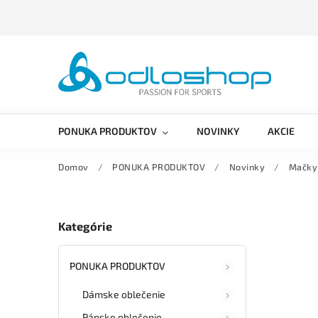
PONUKA PRODUKTOV
NOVINKY
AKCIE
Domov
/
PONUKA PRODUKTOV
/
Novinky
/
Mačky 
Kategórie
PONUKA PRODUKTOV
Dámske oblečenie
Pánske oblečenie