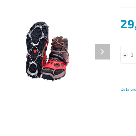
29
Detailn