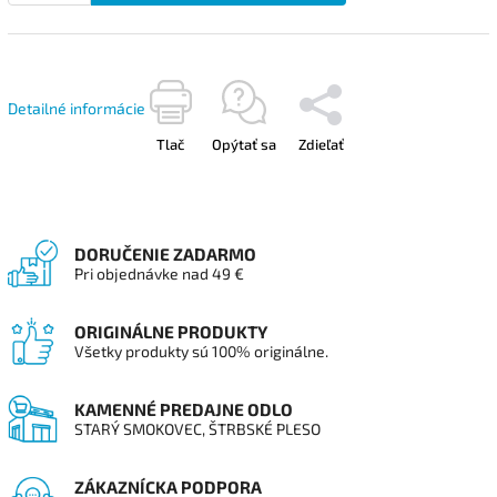
Detailné informácie
Tlač
Opýtať sa
Zdieľať
DORUČENIE ZADARMO
Pri objednávke nad 49 €
ORIGINÁLNE PRODUKTY
Všetky produkty sú 100% originálne.
KAMENNÉ PREDAJNE ODLO
STARÝ SMOKOVEC, ŠTRBSKÉ PLESO
ZÁKAZNÍCKA PODPORA