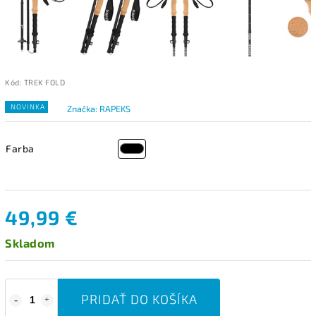
Kód:
TREK FOLD
NOVINKA
Značka:
RAPEKS
Farba
49,99 €
Skladom
PRIDAŤ DO KOŠÍKA