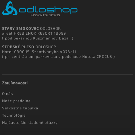
STARÝ SMOKOVEC
ODLOSHOP,
areál HREBIENOK RESORT 18099
( pod pekárňou Kuszmannov Bazár )
ŠTRBSKÉ PLESO
ODLOSHOP,
Hotel CROCUS, Szentiványho 4078/11
( pri centrálnom parkovisku v podchode Hotela CROCUS )
Zaujímavosti
O nás
Naše predajne
Veľkostná tabuľka
Technológie
Najčastejšie kladené otázky