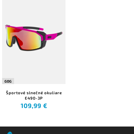
GOG
Športové slnečné okuliare
E490-3P
109,99 €