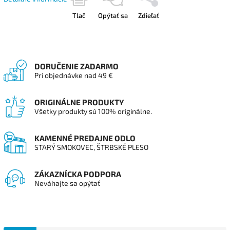
Tlač
Opýtať sa
Zdieľať
DORUČENIE ZADARMO
Pri objednávke nad 49 €
ORIGINÁLNE PRODUKTY
Všetky produkty sú 100% originálne.
KAMENNÉ PREDAJNE ODLO
STARÝ SMOKOVEC, ŠTRBSKÉ PLESO
ZÁKAZNÍCKA PODPORA
Neváhajte sa opýtať