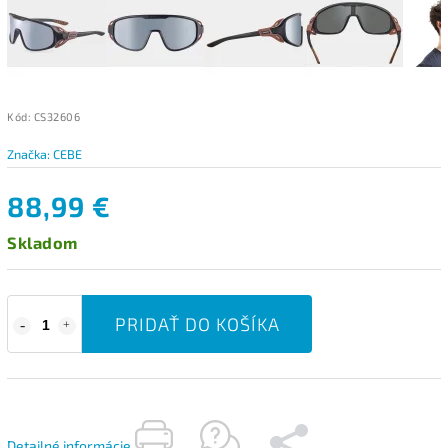
Kód:
CS32606
Značka:
CEBE
88,99 €
Skladom
PRIDAŤ DO KOŠÍKA
Detailné informácie