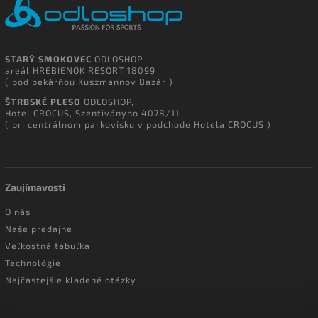
STARÝ SMOKOVEC
ODLOSHOP,
areál HREBIENOK RESORT 18099
( pod pekárňou Kuszmannov Bazár )
ŠTRBSKÉ PLESO
ODLOSHOP,
Hotel CROCUS, Szentiványho 4078/11
( pri centrálnom parkovisku v podchode Hotela CROCUS )
Zaujímavosti
O nás
Naše predajne
Veľkostná tabuľka
Technológie
Najčastejšie kladené otázky