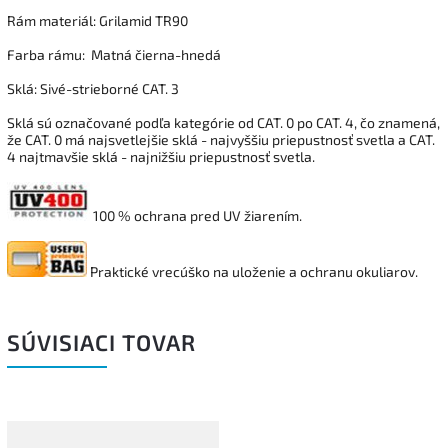
Rám materiál: Grilamid TR90
Farba rámu: Matná čierna-hnedá
Sklá: Sivé-strieborné CAT. 3
Sklá sú označované podľa kategórie od CAT. 0 po CAT. 4, čo znamená,
že CAT. 0 má najsvetlejšie sklá - najvyššiu priepustnosť svetla a CAT.
4 najtmavšie sklá - najnižšiu priepustnosť svetla.
100 % ochrana pred UV žiarením.
Praktické vrecúško na uloženie a ochranu okuliarov.
SÚVISIACI TOVAR