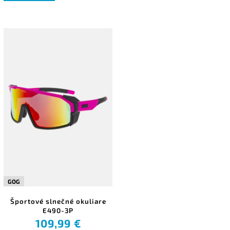
GOG
Športové slnečné okuliare
E490-3P
109,99 €