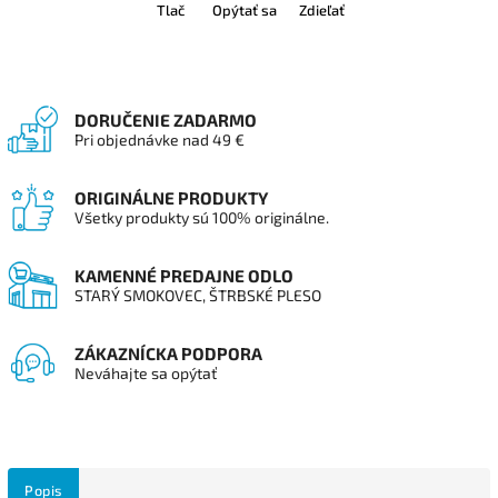
Tlač
Opýtať sa
Zdieľať
DORUČENIE ZADARMO
Pri objednávke nad 49 €
ORIGINÁLNE PRODUKTY
Všetky produkty sú 100% originálne.
KAMENNÉ PREDAJNE ODLO
STARÝ SMOKOVEC, ŠTRBSKÉ PLESO
ZÁKAZNÍCKA PODPORA
Neváhajte sa opýtať
Popis