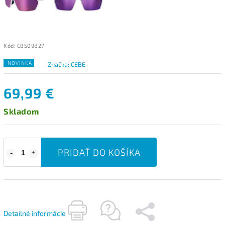
Kód:
CBS09827
NOVINKA
Značka:
CEBE
69,99 €
Skladom
PRIDAŤ DO KOŠÍKA
Detailné informácie