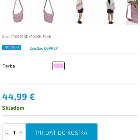
Kód:
CROSSBODYPOUCH-PINK
NOVINKA
Značka:
OSPREY
Farba
44,99 €
Skladom
PRIDAŤ DO KOŠÍKA