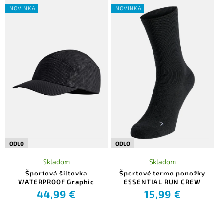
NOVINKA
NOVINKA
ODLO
ODLO
Skladom
Skladom
Športová šiltovka
Športové termo ponožky
WATERPROOF Graphic
ESSENTIAL RUN CREW
44,99 €
15,99 €