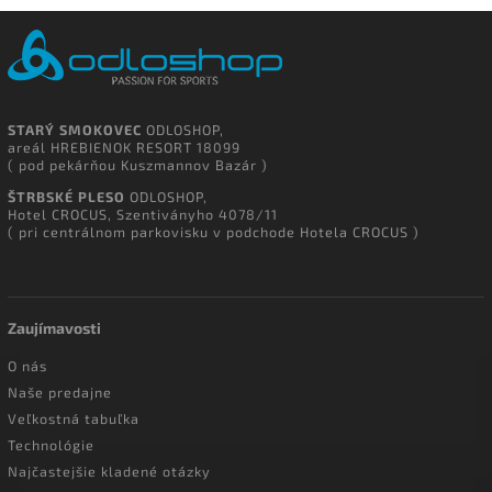
STARÝ SMOKOVEC
ODLOSHOP,
areál HREBIENOK RESORT 18099
( pod pekárňou Kuszmannov Bazár )
ŠTRBSKÉ PLESO
ODLOSHOP,
Hotel CROCUS, Szentiványho 4078/11
( pri centrálnom parkovisku v podchode Hotela CROCUS )
Zaujímavosti
O nás
Naše predajne
Veľkostná tabuľka
Technológie
Najčastejšie kladené otázky