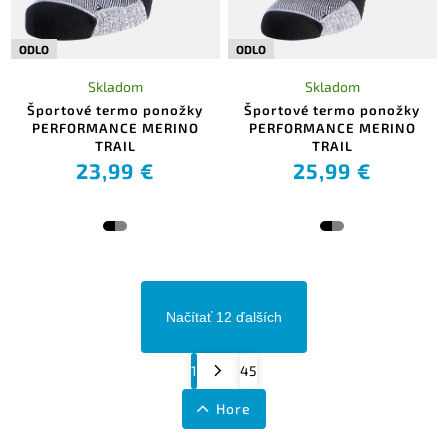
ODLO
ODLO
Skladom
Skladom
Športové termo ponožky
Športové termo ponožky
PERFORMANCE MERINO
PERFORMANCE MERINO
TRAIL
TRAIL
23,99 €
25,99 €
Načítať 12 ďalších
1
45
Hore