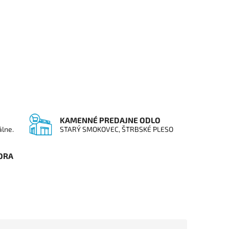
KAMENNÉ PREDAJNE ODLO
álne.
STARÝ SMOKOVEC, ŠTRBSKÉ PLESO
ORA