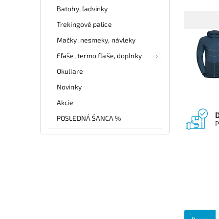
Batohy, ľadvinky
Trekingové palice
Mačky, nesmeky, návleky
Fľaše, termo fľaše, doplnky
Okuliare
Novinky
Akcie
POSLEDNÁ ŠANCA %
P