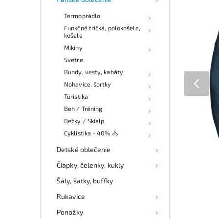
Termoprádlo
Funkčné tričká, polokošele,
košele
Mikiny
Svetre
Bundy, vesty, kabáty
Nohavice, šortky
Turistika
Beh / Tréning
Bežky / Skialp
Cyklistika - 40% 🚴
Detské oblečenie
Čiapky, čelenky, kukly
Šály, šatky, buffky
Rukavice
Ponožky