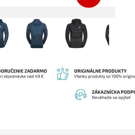
DORUČENIE ZADARMO
ORIGINÁLNE PRODUKTY
ri objednávke nad 49 €
Všetky produkty sú 100% origin
ZÁKAZNÍCKA PODP
Neváhajte sa opýtať