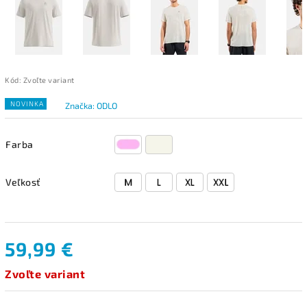
Kód:
Zvoľte variant
NOVINKA
Značka:
ODLO
Farba
Veľkosť
59,99 €
Zvoľte variant