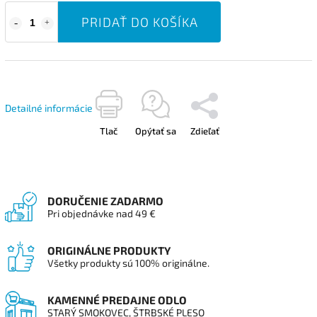
PRIDAŤ DO KOŠÍKA
Detailné informácie
Tlač
Opýtať sa
Zdieľať
DORUČENIE ZADARMO
Pri objednávke nad 49 €
ORIGINÁLNE PRODUKTY
Všetky produkty sú 100% originálne.
KAMENNÉ PREDAJNE ODLO
STARÝ SMOKOVEC, ŠTRBSKÉ PLESO