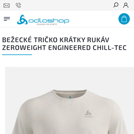
Hľadať
BEŽECKÉ TRIČKO KRÁTKY RUKÁV
ZEROWEIGHT ENGINEERED CHILL-TEC