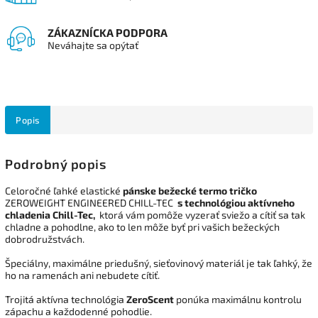
ZÁKAZNÍCKA PODPORA
Neváhajte sa opýtať
Popis
Podrobný popis
Celoročné ľahké elastické
pánske bežecké termo tričko
ZEROWEIGHT ENGINEERED CHILL-TEC
s technológiou aktívneho
chladenia Chill-Tec,
ktorá vám pomôže vyzerať sviežo a cítiť sa tak
chladne a pohodlne, ako to len môže byť pri vašich bežeckých
dobrodružstvách.
Špeciálny, maximálne priedušný, sieťovinový materiál je tak ľahký, že
ho na ramenách ani nebudete cítiť.
Trojitá aktívna technológia
ZeroScent
ponúka maximálnu kontrolu
zápachu a každodenné pohodlie.