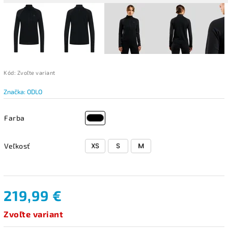
Kód:
Zvoľte variant
Značka:
ODLO
Farba
Veľkosť
219,99 €
Zvoľte variant