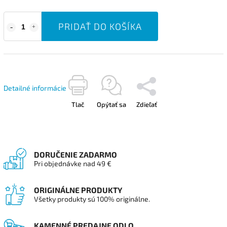
PRIDAŤ DO KOŠÍKA
Detailné informácie
Tlač
Opýtať sa
Zdieľať
DORUČENIE ZADARMO
Pri objednávke nad 49 €
ORIGINÁLNE PRODUKTY
Všetky produkty sú 100% originálne.
KAMENNÉ PREDAJNE ODLO