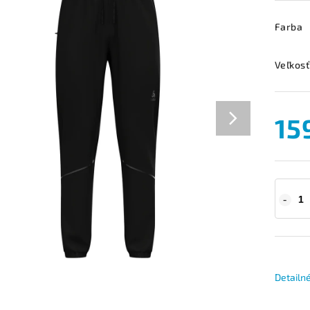
Farba
Veľkosť
15
Detailn