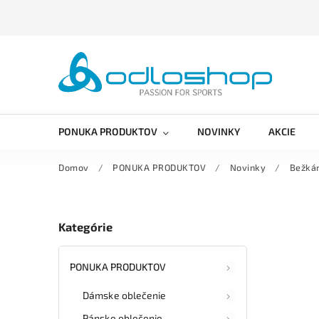
PONUKA PRODUKTOV
NOVINKY
AKCIE
Domov
/
PONUKA PRODUKTOV
/
Novinky
/
Bežká
Kategórie
PONUKA PRODUKTOV
Dámske oblečenie
Pánske oblečenie