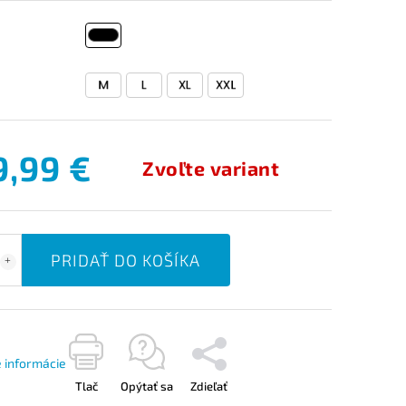
9,99 €
Zvoľte variant
PRIDAŤ DO KOŠÍKA
é informácie
Tlač
Opýtať sa
Zdieľať