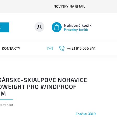
NOVINKY NA EMAIL
Nákupný košík
ť
Prázdny košík
KONTAKTY
+421 915 056 941
KÁRSKE-SKIALPOVÉ NOHAVICE
OWEIGHT PRO WINDPROOF
RM
te variant
Značka:
ODLO