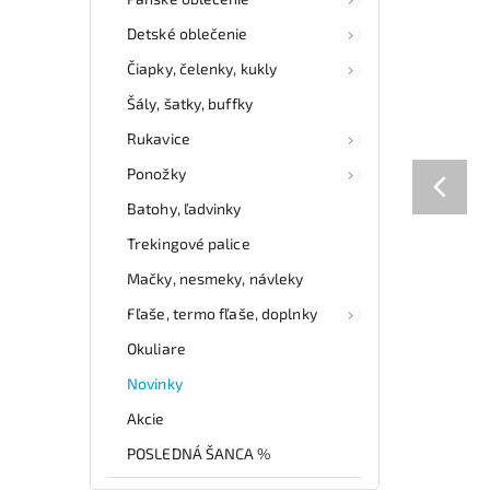
Detské oblečenie
Čiapky, čelenky, kukly
Šály, šatky, buffky
Rukavice
Ponožky
Batohy, ľadvinky
Trekingové palice
Mačky, nesmeky, návleky
Fľaše, termo fľaše, doplnky
Okuliare
Novinky
Akcie
POSLEDNÁ ŠANCA %