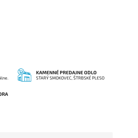
KAMENNÉ PREDAJNE ODLO
álne.
STARÝ SMOKOVEC, ŠTRBSKÉ PLESO
ORA