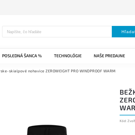
Hľada
POSLEDNÁ ŠANCA %
TECHNOLÓGIE
NAŠE PREDAJNE
rske-skialpové nohavice ZEROWEIGHT PRO WINDPROOF WARM
BEŽ
ZER
WA
Kód:
Zvoľ