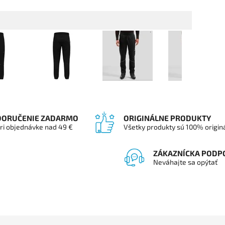
DORUČENIE ZADARMO
ORIGINÁLNE PRODUKTY
ri objednávke nad 49 €
Všetky produkty sú 100% origin
ZÁKAZNÍCKA PODP
Neváhajte sa opýtať