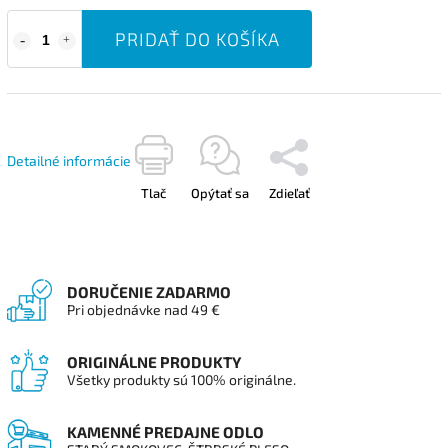
PRIDAŤ DO KOŠÍKA
Detailné informácie
Tlač
Opýtať sa
Zdieľať
DORUČENIE ZADARMO
Pri objednávke nad 49 €
ORIGINÁLNE PRODUKTY
Všetky produkty sú 100% originálne.
KAMENNÉ PREDAJNE ODLO