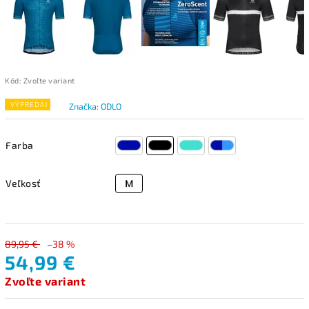
Kód:
Zvoľte variant
VÝPREDAJ
Značka:
ODLO
Farba
Veľkosť
89,95 €
–38 %
54,99 €
Zvoľte variant