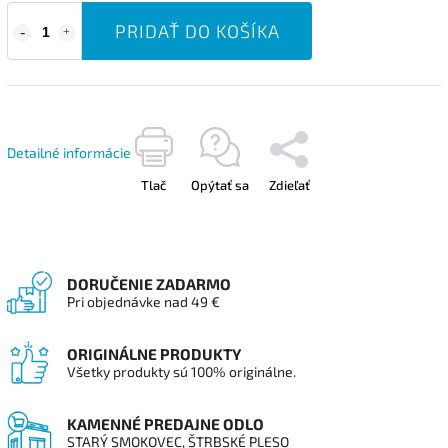
PRIDAŤ DO KOŠÍKA
Detailné informácie
Tlač
Opýtať sa
Zdieľať
DORUČENIE ZADARMO
Pri objednávke nad 49 €
ORIGINÁLNE PRODUKTY
Všetky produkty sú 100% originálne.
KAMENNÉ PREDAJNE ODLO
STARÝ SMOKOVEC, ŠTRBSKÉ PLESO