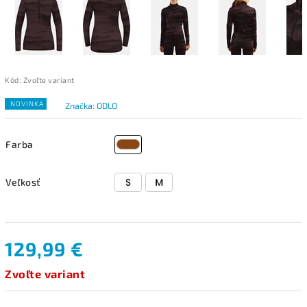
Kód:
Zvoľte variant
NOVINKA
Značka:
ODLO
Farba
Veľkosť
129,99 €
Zvoľte variant