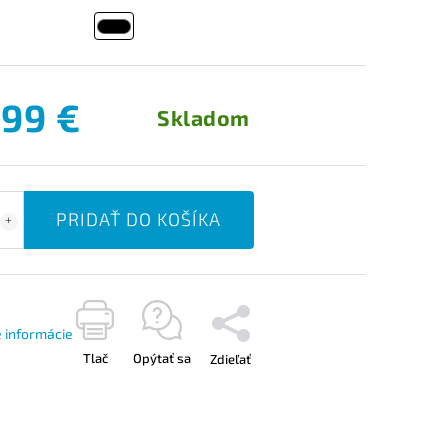
,99 €
Skladom
PRIDAŤ DO KOŠÍKA
é informácie
Tlač
Opýtať sa
Zdieľať