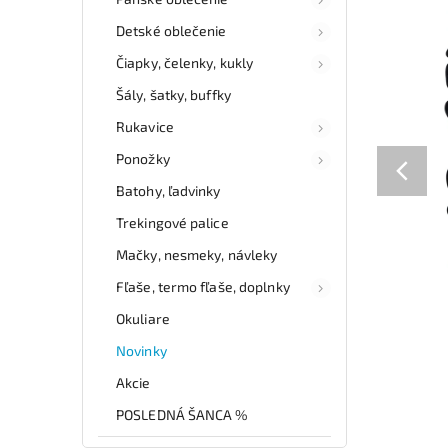
Detské oblečenie
Čiapky, čelenky, kukly
Šály, šatky, buffky
Rukavice
Ponožky
Batohy, ľadvinky
Trekingové palice
Mačky, nesmeky, návleky
Fľaše, termo fľaše, doplnky
Okuliare
Novinky
Akcie
POSLEDNÁ ŠANCA %