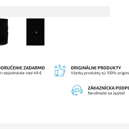
DORUČENIE ZADARMO
ORIGINÁLNE PRODUKTY
ri objednávke nad 49 €
Všetky produkty sú 100% origin
ZÁKAZNÍCKA PODP
Neváhajte sa opýtať