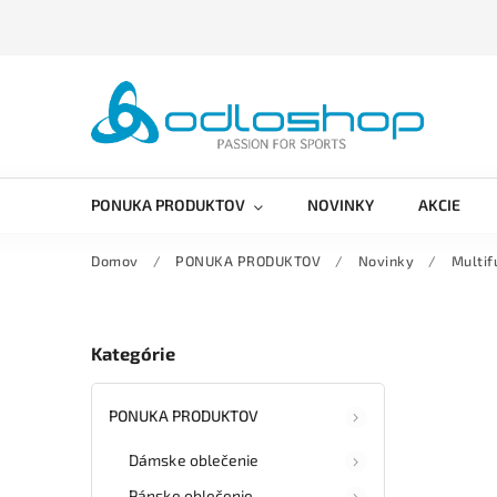
PONUKA PRODUKTOV
NOVINKY
AKCIE
Domov
/
PONUKA PRODUKTOV
/
Novinky
/
Multi
Kategórie
PONUKA PRODUKTOV
Dámske oblečenie
Pánske oblečenie