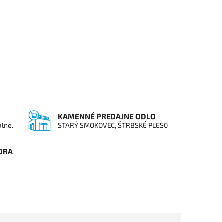
KAMENNÉ PREDAJNE ODLO
álne.
STARÝ SMOKOVEC, ŠTRBSKÉ PLESO
ORA