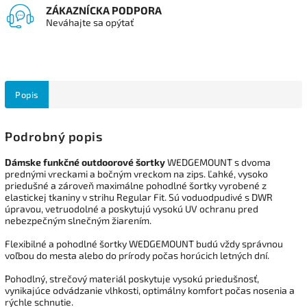
ZÁKAZNÍCKA PODPORA
Neváhajte sa opýtať
Popis
Podrobný popis
Dámske funkčné outdoorové šortky
WEDGEMOUNT s dvoma
prednými vreckami a bočným vreckom na zips. Ľahké, vysoko
priedušné a zároveň maximálne pohodlné šortky vyrobené z
elastickej tkaniny v strihu Regular Fit. Sú voduodpudivé s DWR
úpravou, vetruodolné a poskytujú vysokú UV ochranu pred
nebezpečným slnečným žiarením.
Flexibilné a pohodlné šortky WEDGEMOUNT budú vždy správnou
voľbou do mesta alebo do prírody počas horúcich letných dní.
Pohodlný, strečový materiál poskytuje vysokú priedušnosť,
vynikajúce odvádzanie vlhkosti, optimálny komfort počas nosenia a
rýchle schnutie.