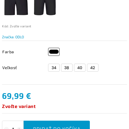
Kód:
Zvoľte variant
Značka:
ODLO
Farba
Veľkosť
69,99 €
Zvoľte variant
PRIDAŤ DO KOŠÍKA