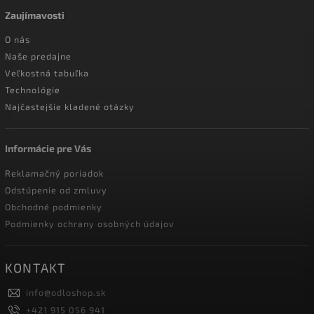
Zaujímavosti
O nás
Naše predajne
Veľkostná tabuľka
Technológie
Najčastejšie kladené otázky
Informácie pre Vás
Reklamačný poriadok
Odstúpenie od zmluvy
Obchodné podmienky
Podmienky ochrany osobných údajov
KONTAKT
info
@
odloshop.sk
+421 915 056 941