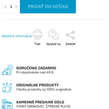
PRIDAŤ DO KOŠÍKA
Detailné informácie
Tlač
Opýtať sa
Zdieľať
DORUČENIE ZADARMO
Pri objednávke nad 49 €
ORIGINÁLNE PRODUKTY
Všetky produkty sú 100% originálne.
KAMENNÉ PREDAJNE ODLO
STARÝ SMOKOVEC, ŠTRBSKÉ PLESO