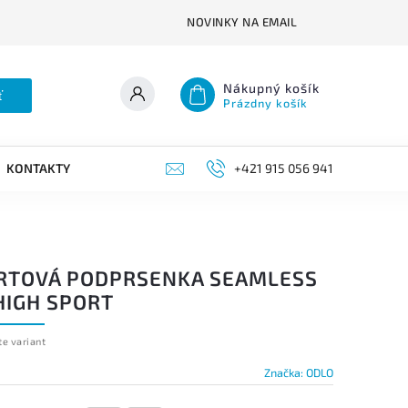
NOVINKY NA EMAIL
Nákupný košík
ť
Prázdny košík
KONTAKTY
+421 915 056 941
RTOVÁ PODPRSENKA SEAMLESS
HIGH SPORT
te variant
Značka:
ODLO