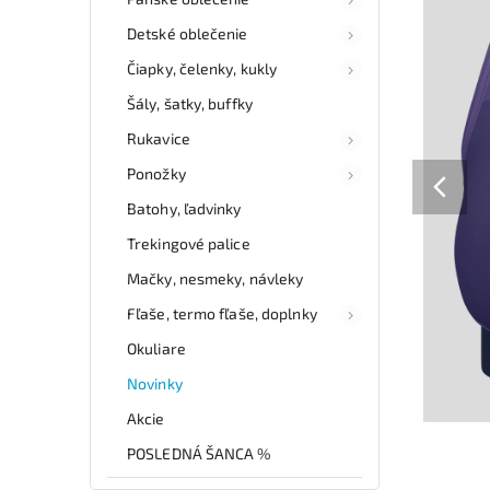
Detské oblečenie
Čiapky, čelenky, kukly
Šály, šatky, buffky
Rukavice
Ponožky
Batohy, ľadvinky
Trekingové palice
Mačky, nesmeky, návleky
Fľaše, termo fľaše, doplnky
Okuliare
Novinky
Akcie
POSLEDNÁ ŠANCA %