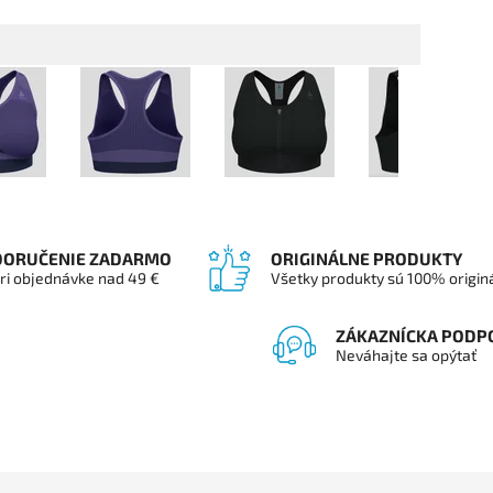
DORUČENIE ZADARMO
ORIGINÁLNE PRODUKTY
ri objednávke nad 49 €
Všetky produkty sú 100% origin
ZÁKAZNÍCKA PODP
Neváhajte sa opýtať