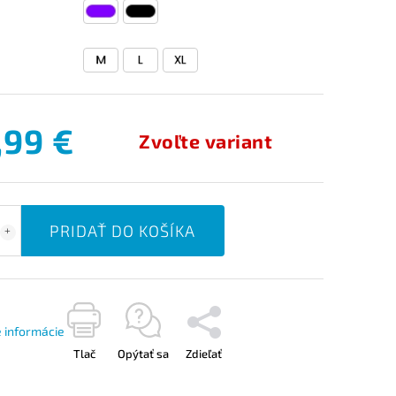
,99 €
Zvoľte variant
PRIDAŤ DO KOŠÍKA
é informácie
Tlač
Opýtať sa
Zdieľať