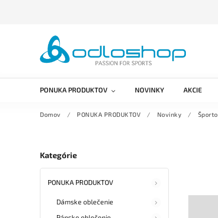
PONUKA PRODUKTOV
NOVINKY
AKCIE
Domov
/
PONUKA PRODUKTOV
/
Novinky
/
Šport
Kategórie
PONUKA PRODUKTOV
Dámske oblečenie
Pánske oblečenie