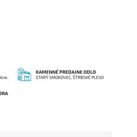
KAMENNÉ PREDAJNE ODLO
álne.
STARÝ SMOKOVEC, ŠTRBSKÉ PLESO
ORA