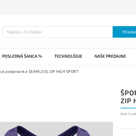
Hľada
POSLEDNÁ ŠANCA %
TECHNOLÓGIE
NAŠE PREDAJNE
ová podprsenka SEAMLESS ZIP HIGH SPORT
ŠPO
ZIP 
Kód:
Zvoľ