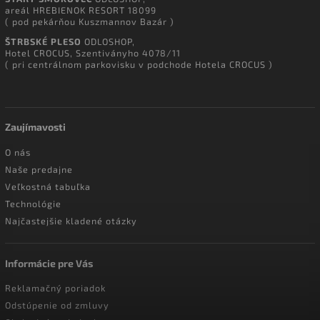
areál HREBIENOK RESORT 18099
( pod pekárňou Kuszmannov Bazár )
ŠTRBSKÉ PLESO
ODLOSHOP,
Hotel CROCUS, Szentiványho 4078/11
( pri centrálnom parkovisku v podchode Hotela CROCUS )
Zaujímavosti
O nás
Naše predajne
Veľkostná tabuľka
Technológie
Najčastejšie kladené otázky
Informácie pre Vás
Reklamačný poriadok
Odstúpenie od zmluvy