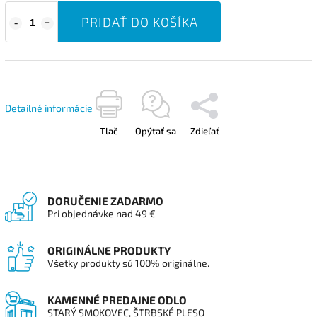
PRIDAŤ DO KOŠÍKA
Detailné informácie
Tlač
Opýtať sa
Zdieľať
DORUČENIE ZADARMO
Pri objednávke nad 49 €
ORIGINÁLNE PRODUKTY
Všetky produkty sú 100% originálne.
KAMENNÉ PREDAJNE ODLO
STARÝ SMOKOVEC, ŠTRBSKÉ PLESO