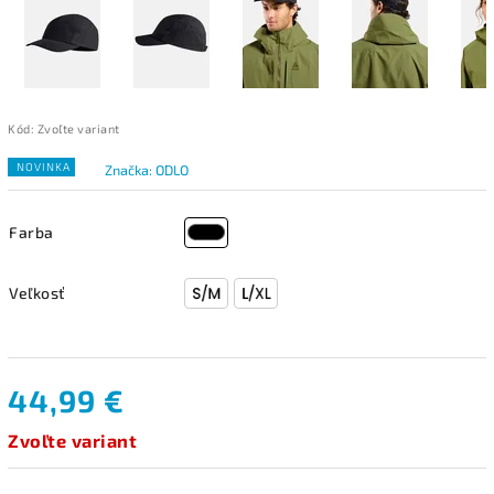
Kód:
Zvoľte variant
NOVINKA
Značka:
ODLO
Farba
Veľkosť
44,99 €
Zvoľte variant