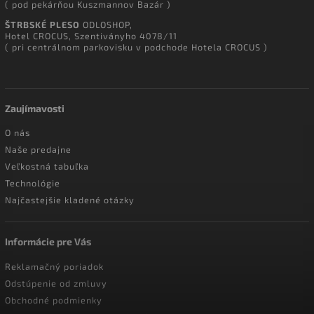
( pod pekárňou Kuszmannov Bazár )
ŠTRBSKÉ PLESO
ODLOSHOP,
Hotel CROCUS, Szentiványho 4078/11
( pri centrálnom parkovisku v podchode Hotela CROCUS )
Zaujímavosti
O nás
Naše predajne
Veľkostná tabuľka
Technológie
Najčastejšie kladené otázky
Informácie pre Vás
Reklamačný poriadok
Odstúpenie od zmluvy
Obchodné podmienky