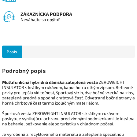
ZÁKAZNÍCKA PODPORA
Neváhajte sa opýtať
Popis
Podrobný popis
Multifunkčná hybridná dámska zateplená vesta
ZEROWEIGHT
INSULATOR s krátkym rukávom, kapucňou a dlhým zipsom.
Reflexné
prvky pre lepšiu viditeľnosť, športový strih, dve bočné vrecká na zips,
zateplená predná a spodná chrbtová časť. Odvetrané bočné strany a
horná chrbtová časť termo izolačným materiálom.
Športová vesta ZEROWEIGHT INSULATOR s krátkym rukávom
poskytuje vynikajúcu ochranu pred zimnými podmienkami. Je ideálna
na behanie, bežkovanie alebo turistiku v chladnom počasí.
Je vyrobená z recyklovaného materiálu a zateplená špeciálnou