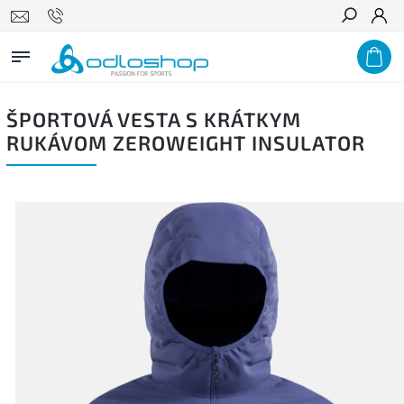
Hľadať
ŠPORTOVÁ VESTA S KRÁTKYM
RUKÁVOM ZEROWEIGHT INSULATOR