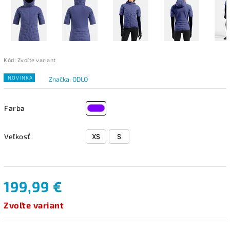
Kód:
Zvoľte variant
NOVINKA
Značka:
ODLO
Farba
Veľkosť
199,99 €
Zvoľte variant