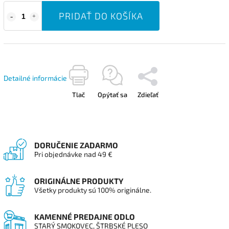
PRIDAŤ DO KOŠÍKA
Detailné informácie
Tlač
Opýtať sa
Zdieľať
DORUČENIE ZADARMO
Pri objednávke nad 49 €
ORIGINÁLNE PRODUKTY
Všetky produkty sú 100% originálne.
KAMENNÉ PREDAJNE ODLO
STARÝ SMOKOVEC, ŠTRBSKÉ PLESO