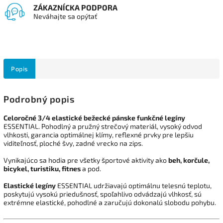
ZÁKAZNÍCKA PODPORA
Neváhajte sa opýtať
Popis
Podrobný popis
Celoročné 3/4 elastické bežecké pánske funkčné legíny
ESSENTIAL. Pohodlný a pružný strečový materiál, vysoký odvod
vlhkosti, garancia optimálnej klímy, reflexné prvky pre lepšiu
viditeľnosť, ploché švy, zadné vrecko na zips.
Vynikajúco sa hodia pre všetky športové aktivity ako
beh, korčule,
bicykel, turistiku, fitnes
a pod.
Elastické legíny
ESSENTIAL udržiavajú optimálnu telesnú teplotu,
poskytujú vysokú priedušnosť, spoľahlivo odvádzajú vlhkosť, sú
extrémne elastické, pohodlné a zaručujú dokonalú slobodu pohybu.