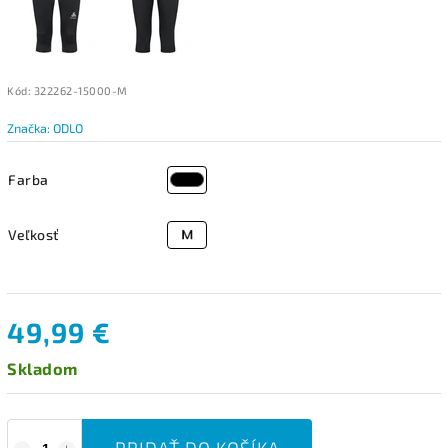
Kód:
322262-15000-M
Značka:
ODLO
Farba
Veľkosť
49,99 €
Skladom
PRIDAŤ DO KOŠÍKA