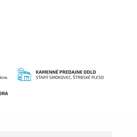
KAMENNÉ PREDAJNE ODLO
álne.
STARÝ SMOKOVEC, ŠTRBSKÉ PLESO
ORA