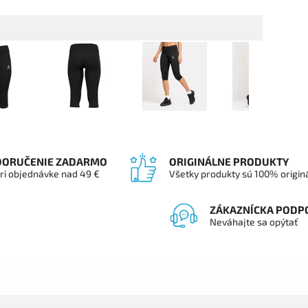
DORUČENIE ZADARMO
ORIGINÁLNE PRODUKTY
ri objednávke nad 49 €
Všetky produkty sú 100% origin
ZÁKAZNÍCKA PODP
Neváhajte sa opýtať