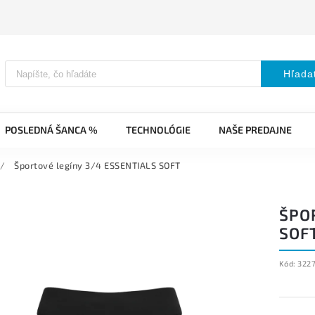
Hľada
POSLEDNÁ ŠANCA %
TECHNOLÓGIE
NAŠE PREDAJNE
/
Športové legíny 3/4 ESSENTIALS SOFT
ŠPO
SOF
Kód:
322