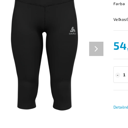
Farba
Veľkosť
54
Detailn