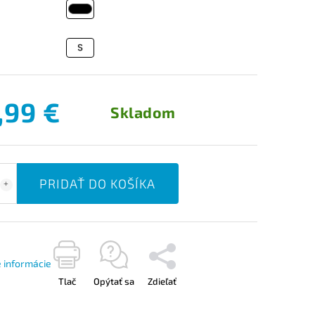
,99 €
Skladom
PRIDAŤ DO KOŠÍKA
é informácie
Tlač
Opýtať sa
Zdieľať