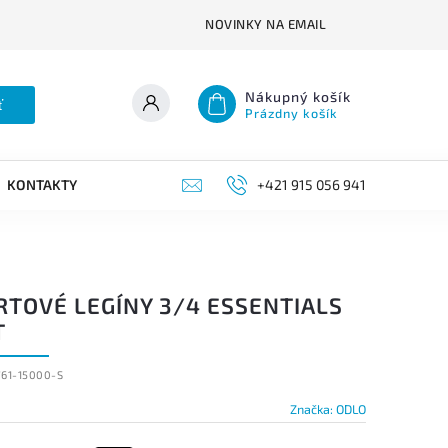
NOVINKY NA EMAIL
Nákupný košík
ť
Prázdny košík
KONTAKTY
+421 915 056 941
RTOVÉ LEGÍNY 3/4 ESSENTIALS
T
761-15000-S
Značka:
ODLO