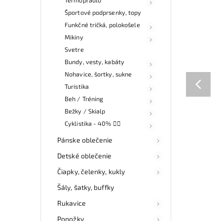
Športové podprsenky, topy
Funkčné tričká, polokošele
Mikiny
Svetre
Bundy, vesty, kabáty
Nohavice, šortky, sukne
Turistika
Beh / Tréning
Bežky / Skialp
Cyklistika - 40% 🚴‍♀
Pánske oblečenie
Detské oblečenie
Čiapky, čelenky, kukly
Šály, šatky, buffky
Rukavice
Ponožky