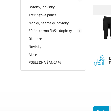
Batohy, ľadvinky
Trekingové palice
Mačky, nesmeky, návleky
Fľaše, termo fľaše, doplnky
Okuliare
Novinky
Akcie
POSLEDNÁ ŠANCA %
P