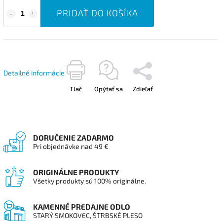
PRIDAŤ DO KOŠÍKA
Detailné informácie
Tlač
Opýtať sa
Zdieľať
DORUČENIE ZADARMO
Pri objednávke nad 49 €
ORIGINÁLNE PRODUKTY
Všetky produkty sú 100% originálne.
KAMENNÉ PREDAJNE ODLO
STARÝ SMOKOVEC, ŠTRBSKÉ PLESO