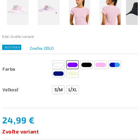
Kód:
Zvoľte variant
NOVINKA
Značka:
ODLO
Farba
Veľkosť
24,99 €
Zvoľte variant