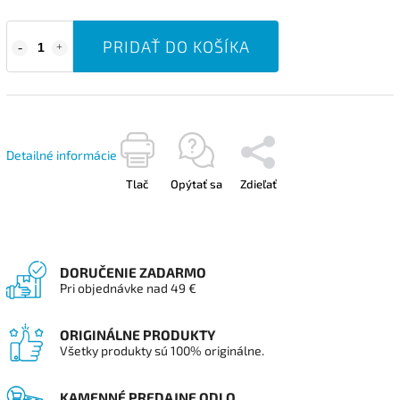
PRIDAŤ DO KOŠÍKA
Detailné informácie
Tlač
Opýtať sa
Zdieľať
DORUČENIE ZADARMO
Pri objednávke nad 49 €
ORIGINÁLNE PRODUKTY
Všetky produkty sú 100% originálne.
KAMENNÉ PREDAJNE ODLO