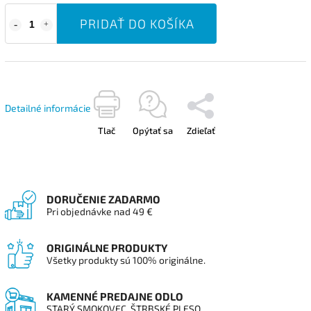
PRIDAŤ DO KOŠÍKA
Detailné informácie
Tlač
Opýtať sa
Zdieľať
DORUČENIE ZADARMO
Pri objednávke nad 49 €
ORIGINÁLNE PRODUKTY
Všetky produkty sú 100% originálne.
KAMENNÉ PREDAJNE ODLO
STARÝ SMOKOVEC, ŠTRBSKÉ PLESO