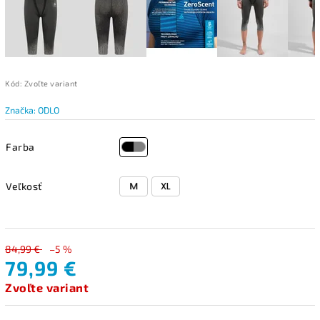
Kód:
Zvoľte variant
Značka:
ODLO
Farba
Veľkosť
84,99 €
–5 %
79,99 €
Zvoľte variant