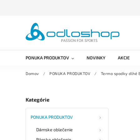
PONUKA PRODUKTOV
NOVINKY
AKCIE
Domov
/
PONUKA PRODUKTOV
/
Termo spodky dlh
Kategórie
PONUKA PRODUKTOV
Dámske oblečenie
Pánske oblečenie