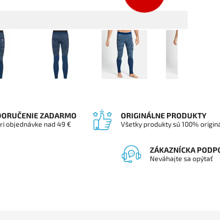
DORUČENIE ZADARMO
ORIGINÁLNE PRODUKTY
ri objednávke nad 49 €
Všetky produkty sú 100% origin
ZÁKAZNÍCKA PODP
Neváhajte sa opýtať