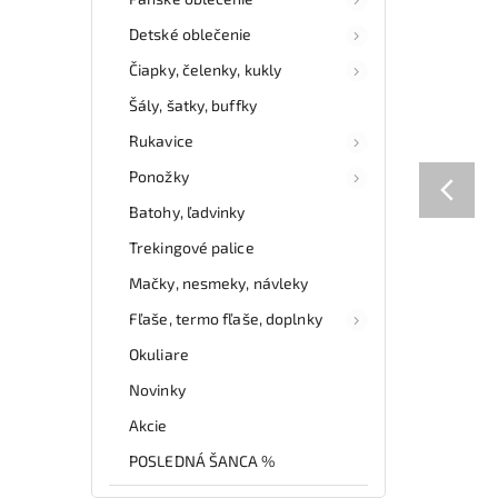
Detské oblečenie
Čiapky, čelenky, kukly
Šály, šatky, buffky
Rukavice
Ponožky
Batohy, ľadvinky
Trekingové palice
Mačky, nesmeky, návleky
Fľaše, termo fľaše, doplnky
Okuliare
Novinky
Akcie
POSLEDNÁ ŠANCA %