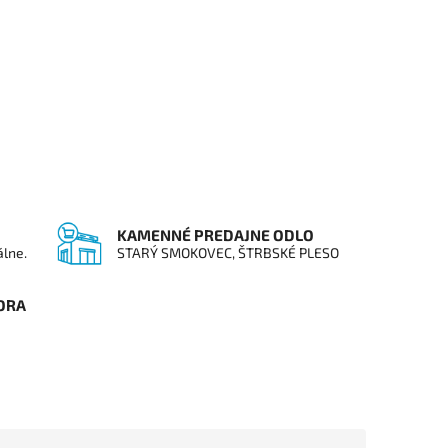
KAMENNÉ PREDAJNE ODLO
álne.
STARÝ SMOKOVEC, ŠTRBSKÉ PLESO
ORA