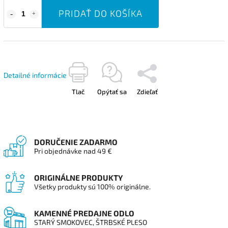
PRIDAŤ DO KOŠÍKA
Detailné informácie
Tlač
Opýtať sa
Zdieľať
DORUČENIE ZADARMO
Pri objednávke nad 49 €
ORIGINÁLNE PRODUKTY
Všetky produkty sú 100% originálne.
KAMENNÉ PREDAJNE ODLO
STARÝ SMOKOVEC, ŠTRBSKÉ PLESO