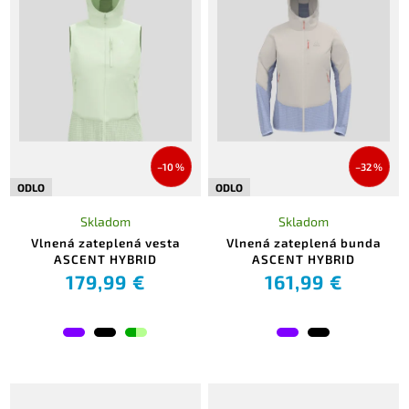
–10 %
–32 %
ODLO
ODLO
Skladom
Skladom
Vlnená zateplená vesta
Vlnená zateplená bunda
ASCENT HYBRID
ASCENT HYBRID
179,99 €
161,99 €