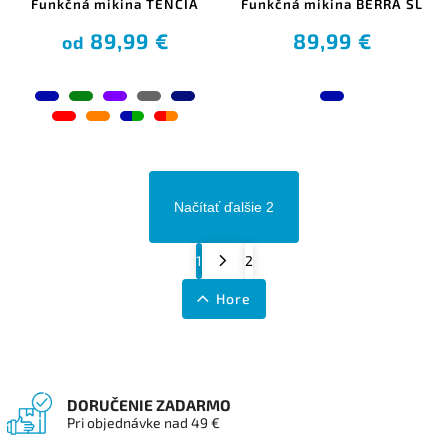
Funkčná mikina TENCIA
Funkčná mikina BERRA SL
89,99 €
89,99 €
od
Načítať ďalšie 2
1
2
Hore
DORUČENIE ZADARMO
Pri objednávke nad 49 €