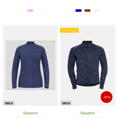
VÝPREDAJ
–21 %
ODLO
ODLO
Skladom
Skladom