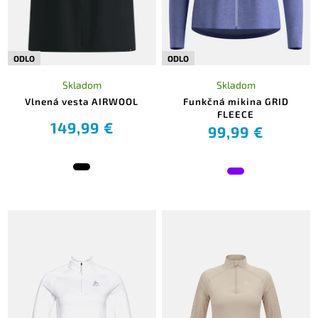
ODLO
ODLO
Skladom
Skladom
Vlnená vesta AIRWOOL
Funkčná mikina GRID
FLEECE
149,99 €
99,99 €