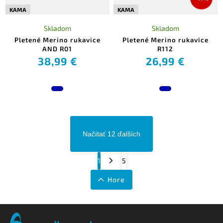
KAMA
KAMA
Skladom
Skladom
Pletené Merino rukavice
Pletené Merino rukavice
AND R01
R112
38,99 €
26,99 €
Načítať 12 ďalších
1
5
Hore