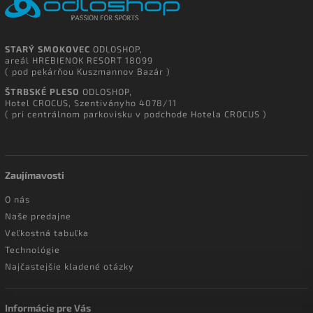
STARÝ SMOKOVEC
ODLOSHOP,
areál HREBIENOK RESORT 18099
( pod pekárňou Kuszmannov Bazár )
ŠTRBSKÉ PLESO
ODLOSHOP,
Hotel CROCUS, Szentiványho 4078/11
( pri centrálnom parkovisku v podchode Hotela CROCUS )
Zaujímavosti
O nás
Naše predajne
Veľkostná tabuľka
Technológie
Najčastejšie kladené otázky
Informácie pre Vás