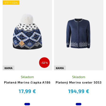
VÝPREDAJ
–52 %
KAMA
KAMA
Skladom
Skladom
Pletená Merino čiapka A186
Pletený Merino sveter 5053
17,99 €
194,99 €