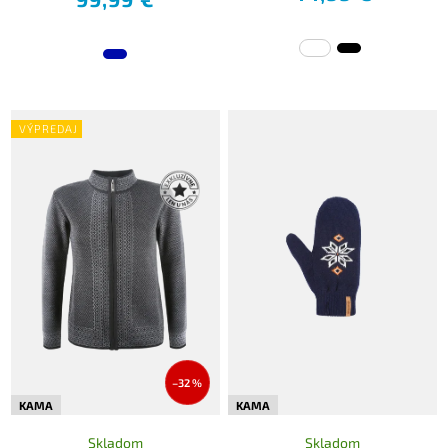
VÝPREDAJ
–32 %
KAMA
KAMA
Skladom
Skladom