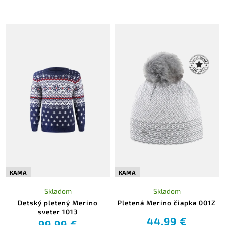
KAMA
KAMA
Skladom
Skladom
Detský pletený Merino
Pletená Merino čiapka 001Z
sveter 1013
44,99 €
99,99 €